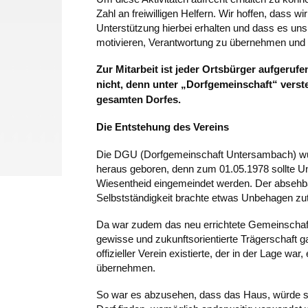
Zahl an freiwilligen Helfern. Wir hoffen, dass w
Unterstützung hierbei erhalten und dass es uns
motivieren, Verantwortung zu übernehmen und u
Zur Mitarbeit ist jeder Ortsbürger aufgerufe
nicht, denn unter „Dorfgemeinschaft“ verste
gesamten Dorfes.
Die Entstehung des Vereins
Die DGU (Dorfgemeinschaft Untersambach) wur
heraus geboren, denn zum 01.05.1978 sollte 
Wiesentheid eingemeindet werden. Der absehb
Selbstständigkeit brachte etwas Unbehagen zu
Da war zudem das neu errichtete Gemeinschaft
gewisse und zukunftsorientierte Trägerschaft g
offizieller Verein existierte, der in der Lage war
übernehmen.
So war es abzusehen, dass das Haus, würde si