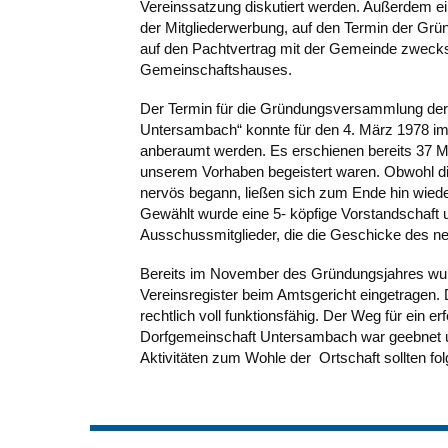
Vereinssatzung diskutiert werden. Außerdem ei
der Mitgliederwerbung, auf den Termin der G
auf den Pachtvertrag mit der Gemeinde zweck
Gemeinschaftshauses.
Der Termin für die Gründungsversammlung der
Untersambach“ konnte für den 4. März 1978 
anberaumt werden. Es erschienen bereits 37 Mitg
unserem Vorhaben begeistert waren. Obwohl 
nervös begann, ließen sich zum Ende hin wiede
Gewählt wurde eine 5- köpfige Vorstandschaft 
Ausschussmitglieder, die die Geschicke des neu
Bereits im November des Gründungsjahres wur
Vereinsregister beim Amtsgericht eingetragen.
rechtlich voll funktionsfähig. Der Weg für ein e
Dorfgemeinschaft Untersambach war geebnet u
Aktivitäten zum Wohle der Ortschaft sollten f