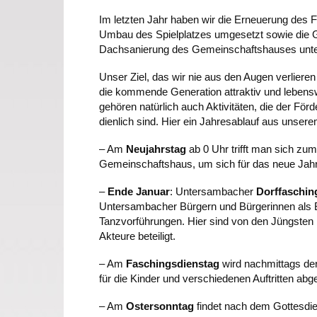
Im letzten Jahr haben wir die Erneuerung des
Umbau des Spielplatzes umgesetzt sowie die 
Dachsanierung des Gemeinschaftshauses unter
Unser Ziel, das wir nie aus den Augen verlieren 
die kommende Generation attraktiv und lebensw
gehören natürlich auch Aktivitäten, die der För
dienlich sind. Hier ein Jahresablauf aus unser
– Am
Neujahrstag
ab 0 Uhr trifft man sich zu
Gemeinschaftshaus, um sich für das neue Jahr
–
Ende Januar
: Untersambacher
Dorffaschin
Untersambacher Bürgern und Bürgerinnen als B
Tanzvorführungen. Hier sind von den Jüngsten 
Akteure beteiligt.
– Am
Faschingsdienstag
wird nachmittags de
für die Kinder und verschiedenen Auftritten abg
– Am
Ostersonntag
findet nach dem Gottesdi